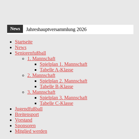
News
Jahreshauptversammlung 2026
HIMMELFAHRTSGRILLEN 2025
Startseite
News
Jahreshauptversammlung 2025
Seniorenfußball
Einladung zur Jahreshauptversammlung 2024
1. Mannschaft
Spielplan 1. Mannschaft
Oelsberger Sportplatz erstrahlt in neuem Glanz !
Tabelle A-Klasse
2. Mannschaft
Spielplan 2. Mannschaft
Tabelle B-Klasse
3. Mannschaft
Spielplan 3. Mannschaft
Tabelle C-Klasse
Jugendfußball
Breitensport
Vorstand
Sponsoren
Mitglied werden