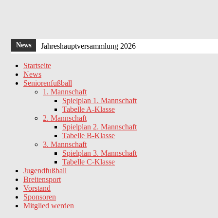
News
Jahreshauptversammlung 2026
HIMMELFAHRTSGRILLEN 2025
Startseite
News
Jahreshauptversammlung 2025
Seniorenfußball
Einladung zur Jahreshauptversammlung 2024
1. Mannschaft
Spielplan 1. Mannschaft
Oelsberger Sportplatz erstrahlt in neuem Glanz !
Tabelle A-Klasse
2. Mannschaft
Spielplan 2. Mannschaft
Tabelle B-Klasse
3. Mannschaft
Spielplan 3. Mannschaft
Tabelle C-Klasse
Jugendfußball
Breitensport
Vorstand
Sponsoren
Mitglied werden