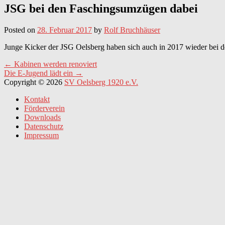
JSG bei den Faschingsumzügen dabei
Posted on
28. Februar 2017
by
Rolf Bruchhäuser
Junge Kicker der JSG Oelsberg haben sich auch in 2017 wieder bei d
Post
←
Kabinen werden renoviert
Die E-Jugend lädt ein
→
navigation
Copyright © 2026
SV Oelsberg 1920 e.V.
Kontakt
Förderverein
Downloads
Datenschutz
Impressum