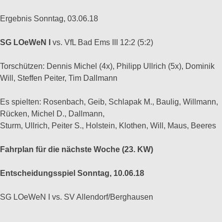
Ergebnis Sonntag, 03.06.18
SG LOeWeN I
vs. VfL Bad Ems III 12:2 (5:2)
Torschützen: Dennis Michel (4x), Philipp Ullrich (5x), Dominik
Will, Steffen Peiter, Tim Dallmann
Es spielten: Rosenbach, Geib, Schlapak M., Baulig, Willmann,
Rücken, Michel D., Dallmann,
Sturm, Ullrich, Peiter S., Holstein, Klothen, Will, Maus, Beeres
Fahrplan für die nächste Woche (23. KW)
Entscheidungsspiel Sonntag, 10.06.18
SG LOeWeN I vs. SV Allendorf/Berghausen