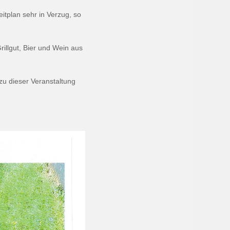
plan sehr in Verzug, so
illgut, Bier und Wein aus
u dieser Veranstaltung