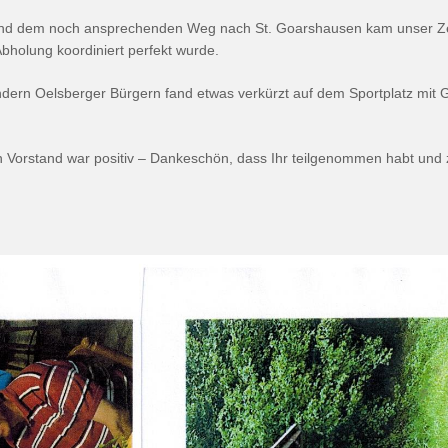
und dem noch ansprechenden Weg nach St. Goarshausen kam unser Zeit
bholung koordiniert perfekt wurde.
dern Oelsberger Bürgern fand etwas verkürzt auf dem Sportplatz mit Gr
Vorstand war positiv – Dankeschön, dass Ihr teilgenommen habt und z