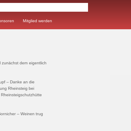
onsoren
Mitglied werden
 zunächst dem eigentlich
upf – Danke an die
tung Rheinsteig bei
 Rheinsteigschutzhütte
Bornicher – Weinen trug